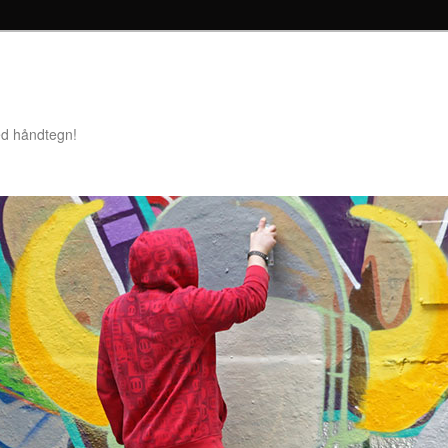
ed håndtegn!