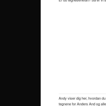
Andy viser dig her, hvordan du
tegnene for Anders And og all