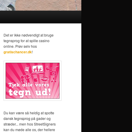
Det er ikke nødvendigt at bruge
tegnsprog for at spille casino
online. Prøv selv hos
gratischancer.dk
!
Du kan være så heldig at spotte
dansk tegnsprog på gader og
stræder... men hos StreetSigners
kan du møde alle os, der hellere