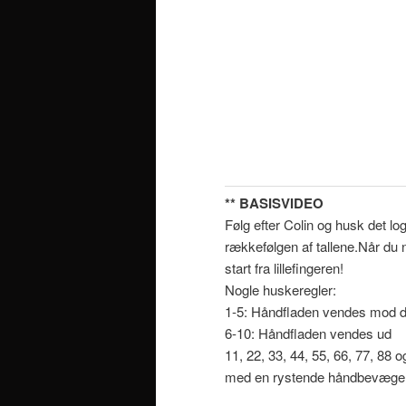
** BASISVIDEO
Følg efter Colin og husk det log
rækkefølgen af tallene.Når du nå
start fra lillefingeren!
Nogle huskeregler:
1-5: Håndfladen vendes mod d
6-10: Håndfladen vendes ud
11, 22, 33, 44, 55, 66, 77, 88 
med en rystende håndbevægel