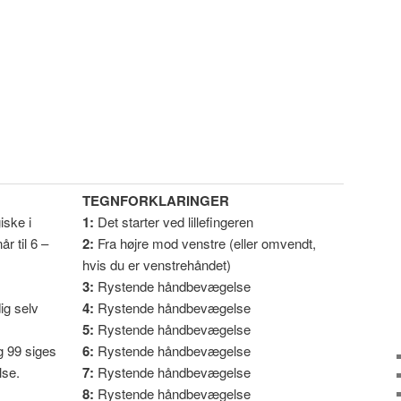
TEGNFORKLARINGER
iske i
1:
Det starter ved lillefingeren
r til 6 –
2:
Fra højre mod venstre (eller omvendt,
hvis du er venstrehåndet)
3:
Rystende håndbevægelse
ig selv
4:
Rystende håndbevægelse
5:
Rystende håndbevægelse
og 99 siges
6:
Rystende håndbevægelse
se.
7:
Rystende håndbevægelse
8:
Rystende håndbevægelse