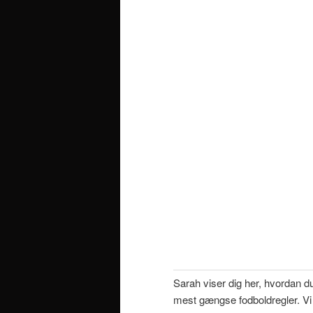
Sarah viser dig her, hvordan d
mest gængse fodboldregler. Vi 